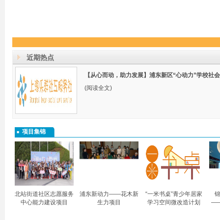
近期热点
【从心而动，助力发展】浦东新区“心动力”学校社
(阅读全文)
项目集锦
北站街道社区志愿服务
浦东新动力——花木新
“一米书桌”青少年居家
锦
中心能力建设项目
生力项目
学习空间微改造计划
—