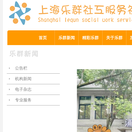
首页
乐群新闻
精彩乐群
关于乐群
公告栏
机构新闻
电子杂志
专业服务