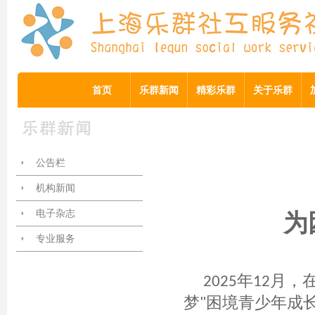
首页
乐群新闻
精彩乐群
关于乐群
公告栏
机构新闻
电子杂志
为
专业服务
年
月，
2025
12
梦
困境青少年成
"