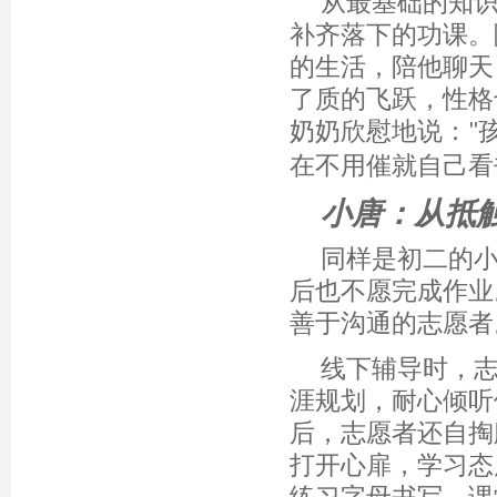
从最基础的知
补齐落下的功课。
的生活，陪他聊天
了质的飞跃，性格
奶奶欣慰地说：
"
在不用催就自己看
小唐：从抵
同样是初二的
后也不愿完成作业
善于沟通的志愿者
线下辅导时，
涯规划，耐心倾听
后，志愿者还自掏
打开心扉，学习态