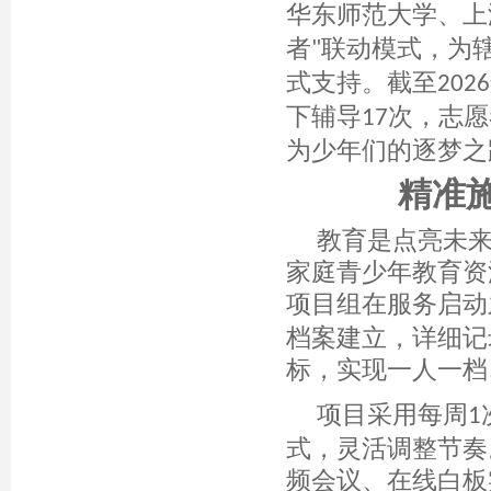
华东师范大学、上
者
联动模式，为
"
式支持。截至
2026
下辅导
次，志愿
17
为少年们的逐梦之
精准
教育是点亮未
家庭青少年教育资
项目组在服务启动
档案建立，详细记
标，实现一人一档
项目采用每周
1
式，灵活调整节奏
频会议、在线白板