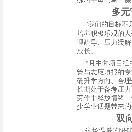
练习字母书写，课
多元
我们的目标不
"
培养积极乐观的人
理疏导、压力缓解
成长。
月
中旬
项目组
5
策与志愿填报的专
确升学方向、合理
长期处于备考压力
劳作中释放情绪、
少学业话题带来的
双
这场温暖的陪