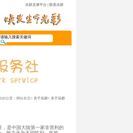
乐群灵犀平台
|
联系乐群
前的位置：网站首页>
关于乐群
>
关于乐群
月，是中国大陆第一家非营利的
命，致力于为不同性别、年龄、