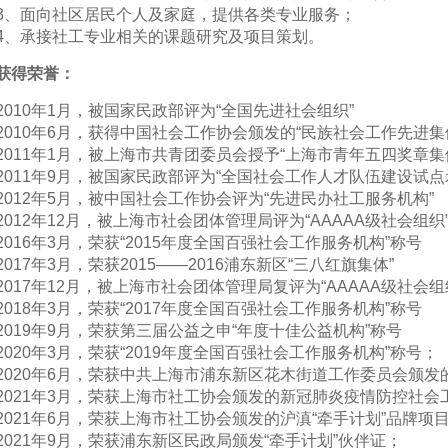
3
、面向社区居民个人及家庭，提供各类专业服务；
4
、承接社工专业相关的课题研究及项目策划。
获得荣誉：
2010年1月，被国家民政部评为“全国先进社会组织”
2010年6月，获得中国社会工作协会颁发的“民族社会工作先进集
2011年1月，被上海市共青团委员会授予“上海市青年五四奖章集
2011年9月，被国家民政部评为“全国社会工作人才队伍建设试点
2012年5月，被中国社会工作协会评为“先进民办社工服务机构”
2012年12月，被上海市社会团体管理局评为“AAAAA级社会组织
2016年3月，荣获“2015年度全国百强社会工作服务机构”称号
2017年3月，荣获2015——2016浦东新区“三八红旗集体”
2017年12月，被上海市社会团体管理局复评为“AAAAA级社会组
2018年3月，荣获“2017年度全国百强社会工作服务机构”称号
2019年9月，荣获第三届公益之申“年度十佳公益机构”称号
2020年3月，荣获“2019年度全国百强社会工作服务机构”称号；
2020年6月，荣获中共上海市浦东新区花木街道工作委员会颁
2021年3月，荣获上海市社工协会颁发的新冠肺炎疫情防控社会
2021年6月，荣获上海市社工协会颁发的沪滇“牵手计划”品牌项
2021年9月，荣获浦东新区民政局颁发“牵手计划”伙伴证；