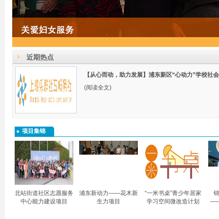
近期热点
【从心而动，助力发展】浦东新区“心动力”学校社
(阅读全文)
项目集锦
北站街道社区志愿服务
浦东新动力——花木新
“一米书桌”青少年居家
锦
中心能力建设项目
生力项目
学习空间微改造计划
—