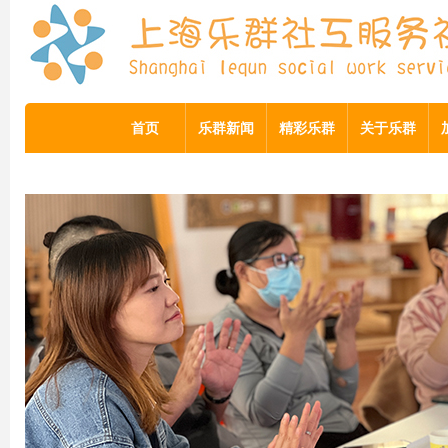
首页
乐群新闻
精彩乐群
关于乐群