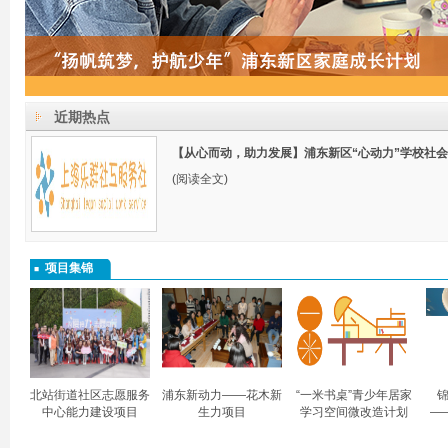
近期热点
【从心而动，助力发展】浦东新区“心动力”学校社
(阅读全文)
项目集锦
北站街道社区志愿服务
浦东新动力——花木新
“一米书桌”青少年居家
锦
中心能力建设项目
生力项目
学习空间微改造计划
—