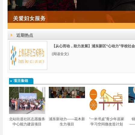
近期热点
【从心而动，助力发展】浦东新区“心动力”学校社
(阅读全文)
项目集锦
北站街道社区志愿服务
浦东新动力——花木新
“一米书桌”青少年居家
锦
中心能力建设项目
生力项目
学习空间微改造计划
—