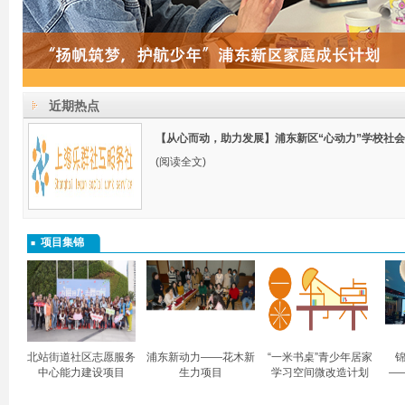
近期热点
【从心而动，助力发展】浦东新区“心动力”学校社
(阅读全文)
项目集锦
北站街道社区志愿服务
浦东新动力——花木新
“一米书桌”青少年居家
锦
中心能力建设项目
生力项目
学习空间微改造计划
—