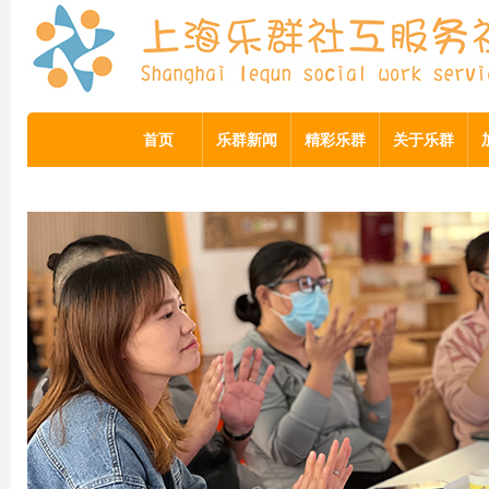
首页
乐群新闻
精彩乐群
关于乐群