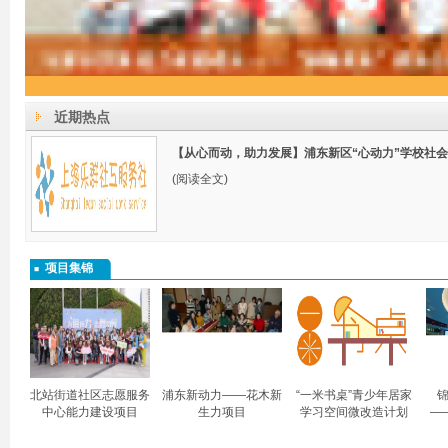
近期热点
【从心而动，助力发展】浦东新区“心动力”学校社
(阅读全文)
项目集锦
北站街道社区志愿服务
浦东新动力——花木新
“一米书桌”青少年居家
锦
中心能力建设项目
生力项目
学习空间微改造计划
—