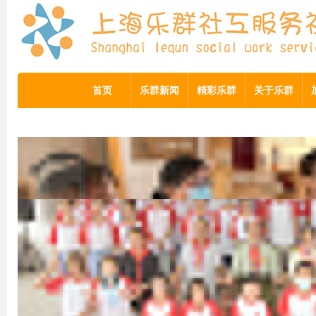
首页
乐群新闻
精彩乐群
关于乐群