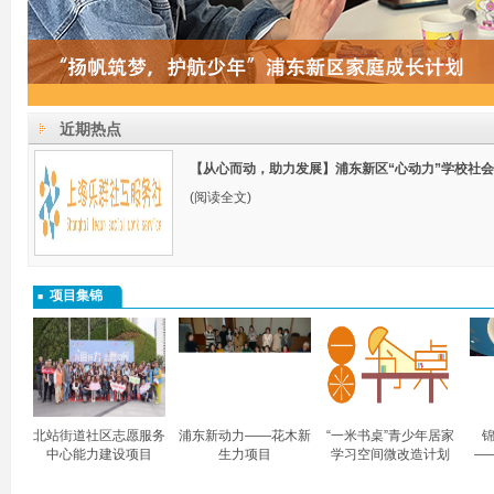
近期热点
【从心而动，助力发展】浦东新区“心动力”学校社
(阅读全文)
项目集锦
北站街道社区志愿服务
浦东新动力——花木新
“一米书桌”青少年居家
锦
中心能力建设项目
生力项目
学习空间微改造计划
—