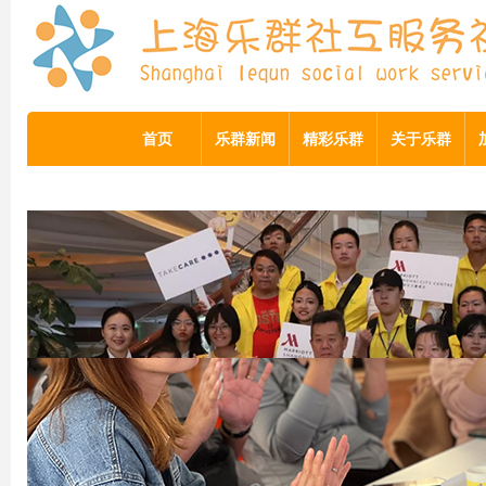
首页
乐群新闻
精彩乐群
关于乐群