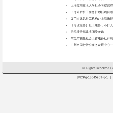
上海应用技术大学社会考察课程
上海乐群社工服务社创新项目创投
厦门市沐风社工机构赴上海乐群
【专业服务】社工服务，不打无
乐群接待福建省团委参访
东莞市鹏星社会工作服务社拜访
广州市同行社会服务发展中心一
All Rights Reserve
沪ICP备13045909号-1