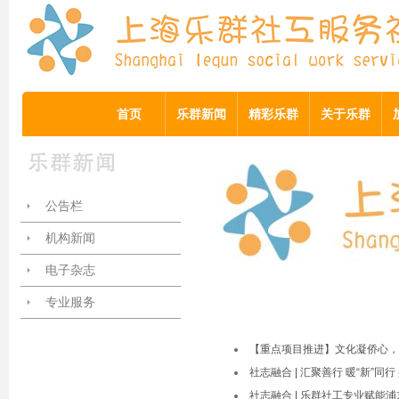
首页
乐群新闻
精彩乐群
关于乐群
公告栏
机构新闻
电子杂志
专业服务
【重点项目推进】文化凝侨心，
社志融合 | 汇聚善行 暖“新”同
社志融合 | 乐群社工专业赋能