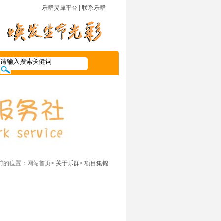
乐群灵犀平台
|
联系乐群
前的位置：网站首页>
关于乐群
>
项目集锦