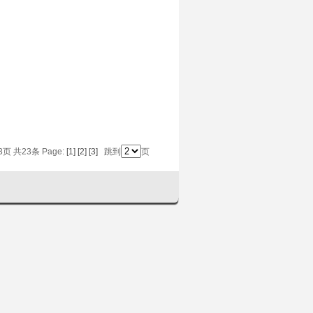
页 共23条 Page:
[1]
[2]
[3]
跳到
页