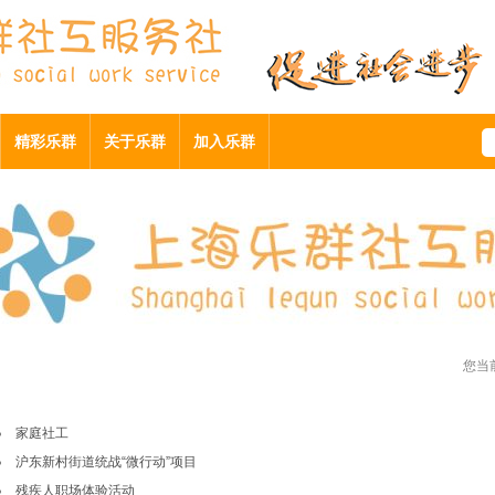
精彩乐群
关于乐群
加入乐群
您当
家庭社工
沪东新村街道统战“微行动”项目
残疾人职场体验活动