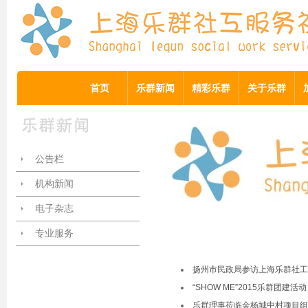
首页
乐群新闻
精彩乐群
关于乐群
公告栏
机构新闻
电子杂志
专业服务
扬州市民政局参访上海乐群社工
“SHOW ME”2015乐群团建活动
乐群理事莅临金杨城中村项目组