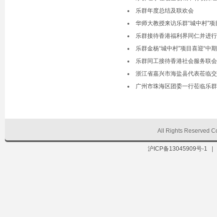
乐群年度总结及联欢会
华师大教授来访乐群“城中村”项
乐群接待香港福利界同仁并进行
乐群金杨“城中村”项目喜迎“中期
乐群同工接待香港社会服务联会
浙江省嘉兴市海盐县代表莅临交
广州市珠海区团委一行莅临乐群
All Rights Reserve
沪ICP备13045909号-1