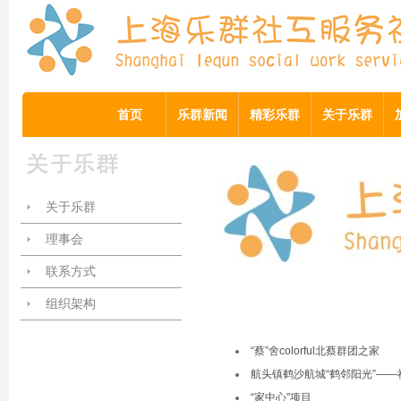
首页
乐群新闻
精彩乐群
关于乐群
关于乐群
理事会
联系方式
组织架构
“蔡”舍colorful北蔡群团之家
航头镇鹤沙航城“鹤邻阳光”—
“家中心”项目