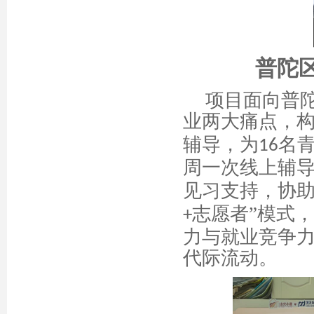
普陀
项目面向普
业两大痛点，
辅导，为
名
16
周一次线上辅
见习支持，协
志愿者”模式
+
力与就业竞争
代际流动。