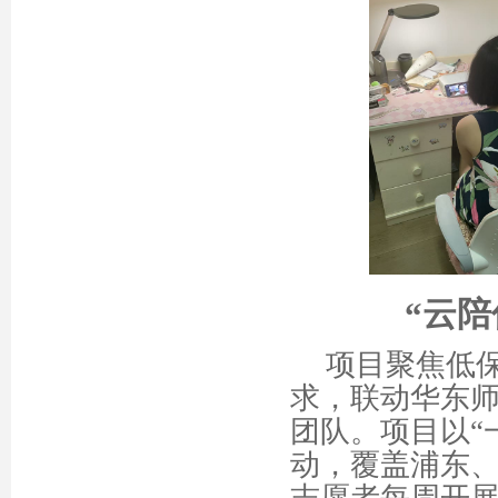
“云
项目聚焦低
求，联动华东
团队。项目以
动，覆盖浦东