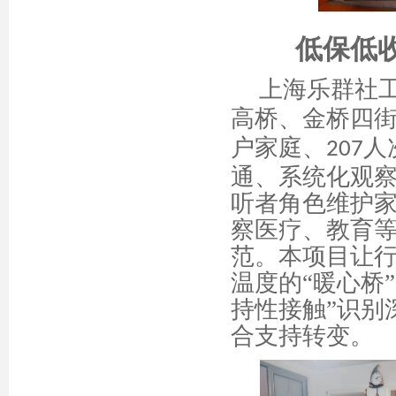
低保低
上海乐群社
高桥、金桥四
户家庭、
人
207
通、系统化观察
听者角色维护
察医疗、教育
范。
本
项目让
温度的
“暖心桥
持性接触”识别
合支持转变
。