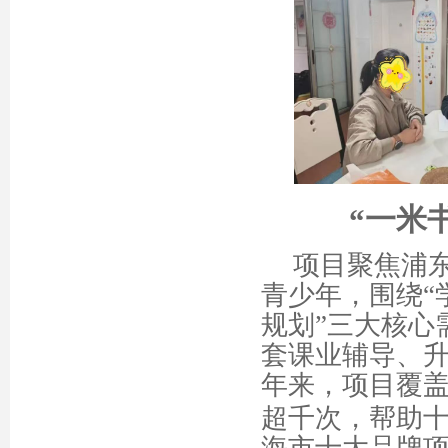
“一米
项目聚焦浦
青少年，围绕
规划”三大核心
套课业辅导、
年来，项目覆
超千次，帮助十