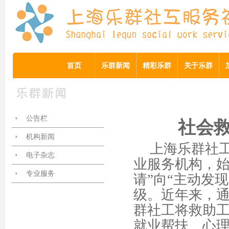
首页
乐群新闻
精彩乐群
关于乐群
公告栏
社会
机构新闻
上海乐群社
电子杂志
业服务机构，
专业服务
请”向“主动发现
级。近年来，通
群社
工
将救助
就业帮扶、心