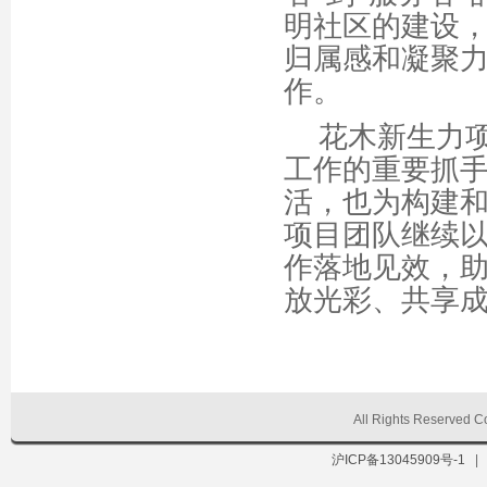
明社区的建设
归属感和凝聚
作。
花木新生力
工作的重要抓
活，也为构建
项目团队继续
作落地见效，
放光彩、共享
All Rights Reserve
沪ICP备13045909号-1