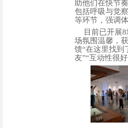
助他们在快节
包括呼吸与觉
等环节，强调
目前已开展
场氛围温馨，
馈“在这里找到
友”“互动性很