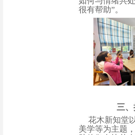
如何与情绪共处
很有帮助”。
三、
花木新知堂
美学等为主题