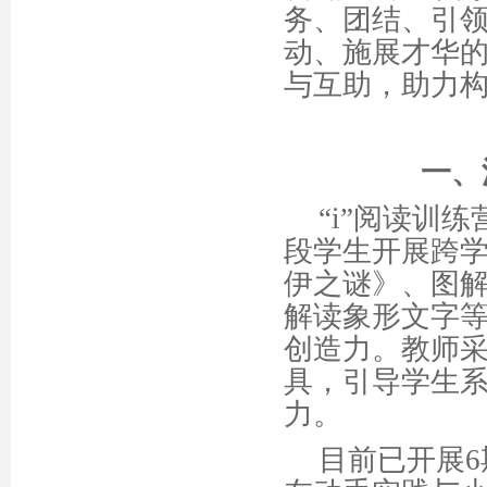
务、团结、引
动、施展才华
与互助，助力
一、
“i”阅读训
段学生开展跨
伊之谜》、图
解读象形文字
创造力。教师
具，引导学生
力。
目前已开展