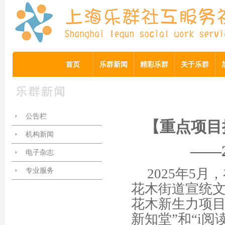
首页
乐群新闻
精彩乐群
关于乐群
公告栏
【重点项目
机构新闻
——
电子杂志
专业服务
2025年5
花木街道宣统
花木新生力项目
新知堂”和“i