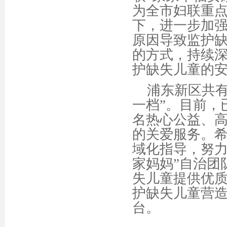
为全市妇联重
下，进一步加
原因导致监护缺
的方式，持续
护缺失儿童的
浦东新区共
一档”。目前，
名热心公益、
的关爱服务。希
域化
指导
，努
家妈妈”自治团
失儿童提供优
护缺失儿童营
台。