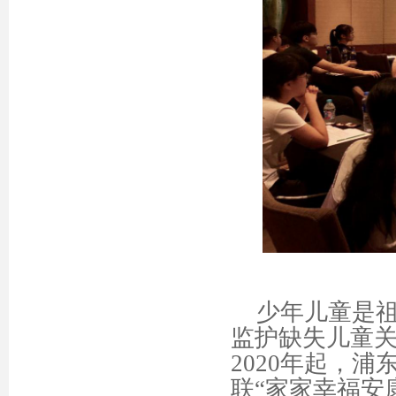
少年儿童是
监护缺失儿童
2020年起，
联“家家幸福安