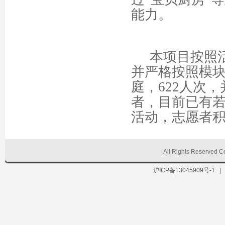
能力。
本项目按照
并严格按照模
庭，
622
人次，
者，目前已有
活动，志愿者
All Rights Reserve
沪ICP备13045909号-1