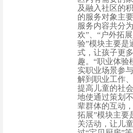
及融入社区的
的
服务对象主
服务内容共分为
欢”、“户外拓
验”模块主要是
式，让孩子更
趣。“职业体验
实职业场景参
解到职业工作
提高儿童的社会
地使通过策划
辈群体的互动，
拓展”模块主要
关活动，让儿童
过“宝贝厨房”