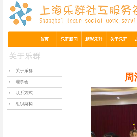
首页
乐群新闻
精彩乐群
关于乐群
关于乐群
周
理事会
联系方式
组织架构