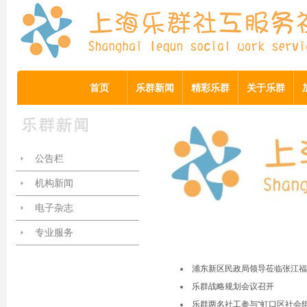
首页
乐群新闻
精彩乐群
关于乐群
公告栏
机构新闻
电子杂志
专业服务
浦东新区民政局领导莅临张江福
乐群战略规划会议召开
乐群两名社工参与“虹口区社会