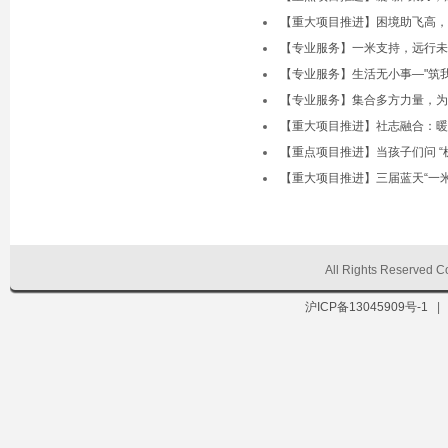
【重大项目推进】困境助飞高，
【专业服务】一米支持，远行未
【专业服务】生活无小事—"筑
【专业服务】集合多方力量，为
【重大项目推进】社志融合：暖 
【重点项目推进】当孩子们问 “
【重大项目推进】三届蓝天“一
All Rights Reserve
沪ICP备13045909号-1