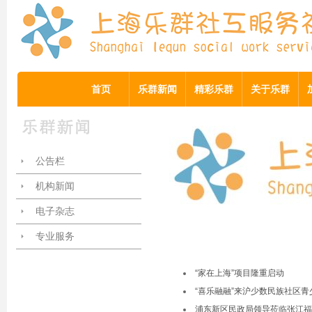
首页
乐群新闻
精彩乐群
关于乐群
公告栏
机构新闻
电子杂志
专业服务
“家在上海”项目隆重启动
“喜乐融融”来沪少数民族社区
浦东新区民政局领导莅临张江福