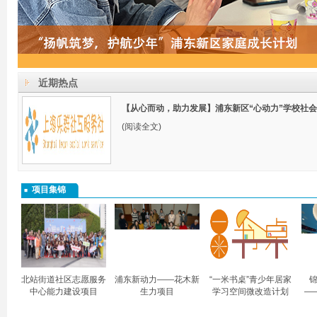
近期热点
【从心而动，助力发展】浦东新区“心动力”学校社
(阅读全文)
项目集锦
北站街道社区志愿服务
浦东新动力——花木新
“一米书桌”青少年居家
锦
中心能力建设项目
生力项目
学习空间微改造计划
—