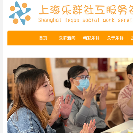
首页
乐群新闻
精彩乐群
关于乐群